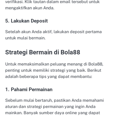
verifikasi. Klik tautan dalam email tersebut untuk
mengaktifkan akun Anda.
5. Lakukan Deposit
Setelah akun Anda aktif, lakukan deposit pertama
untuk mulai bermain.
Strategi Bermain di Bola88
Untuk memaksimalkan peluang menang di Bola88,
penting untuk memiliki strategi yang baik. Berikut
adalah beberapa tips yang dapat membantu:
1. Pahami Permainan
Sebelum mulai bertaruh, pastikan Anda memahami
aturan dan strategi permainan yang ingin Anda
mainkan. Banyak sumber daya online yang dapat