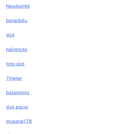
Newbet4d
bongdalu
slot
halimtoto
toto slot
7meter
batamtoto
slot gacor
musang178