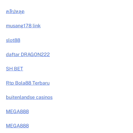
คลิปหลุด
musang178 link
slot88
daftar DRAGON222
SH BET
Rtp Bola88 Terbaru
buitenlandse casinos
MEGA888
MEGA888