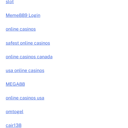
slot
Meme889 Login
online casinos
safest online casinos
online casinos canada
usa online casinos
MEGA88
online casinos usa
omtogel
cair138