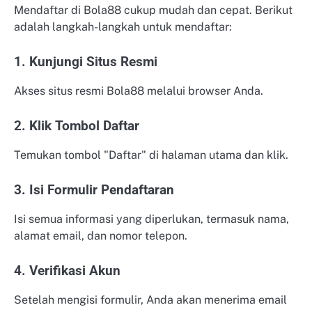
Mendaftar di Bola88 cukup mudah dan cepat. Berikut
adalah langkah-langkah untuk mendaftar:
1. Kunjungi Situs Resmi
Akses situs resmi Bola88 melalui browser Anda.
2. Klik Tombol Daftar
Temukan tombol "Daftar" di halaman utama dan klik.
3. Isi Formulir Pendaftaran
Isi semua informasi yang diperlukan, termasuk nama,
alamat email, dan nomor telepon.
4. Verifikasi Akun
Setelah mengisi formulir, Anda akan menerima email