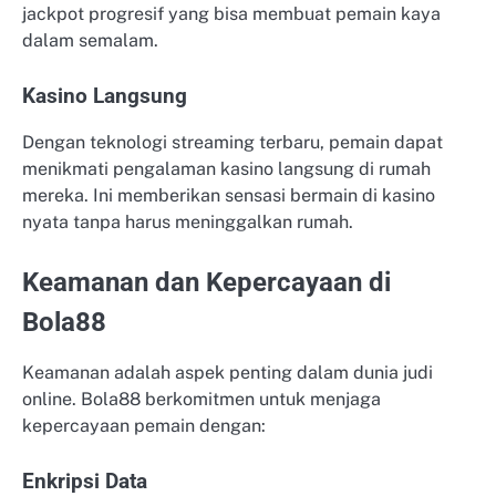
jackpot progresif yang bisa membuat pemain kaya
dalam semalam.
Kasino Langsung
Dengan teknologi streaming terbaru, pemain dapat
menikmati pengalaman kasino langsung di rumah
mereka. Ini memberikan sensasi bermain di kasino
nyata tanpa harus meninggalkan rumah.
Keamanan dan Kepercayaan di
Bola88
Keamanan adalah aspek penting dalam dunia judi
online. Bola88 berkomitmen untuk menjaga
kepercayaan pemain dengan:
Enkripsi Data