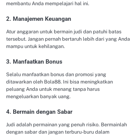
membantu Anda mempelajari hal ini.
2. Manajemen Keuangan
Atur anggaran untuk bermain judi dan patuhi batas
tersebut. Jangan pernah bertaruh lebih dari yang Anda
mampu untuk kehilangan.
3. Manfaatkan Bonus
Selalu manfaatkan bonus dan promosi yang
ditawarkan oleh Bola88. Ini bisa meningkatkan
peluang Anda untuk menang tanpa harus
mengeluarkan banyak uang.
4. Bermain dengan Sabar
Judi adalah permainan yang penuh risiko. Bermainlah
dengan sabar dan jangan terburu-buru dalam