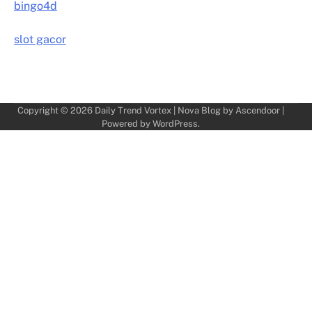
bingo4d
slot gacor
Copyright © 2026
Daily Trend Vortex
| Nova Blog by
Ascendoor
|
Powered by
WordPress
.